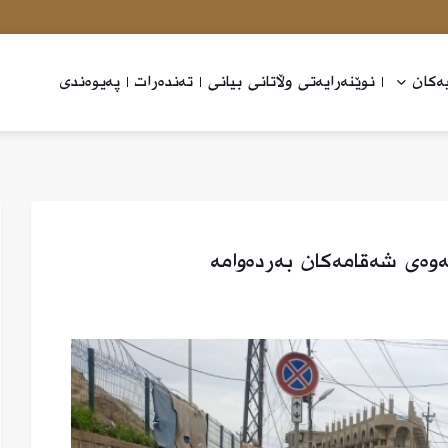
ه‌كان
نوێنه‌رایه‌تی وڵاتانی بیانی
ته‌نده‌رات
په‌یوه‌ندی
ەوەی شەقامەكان بەردەوامە