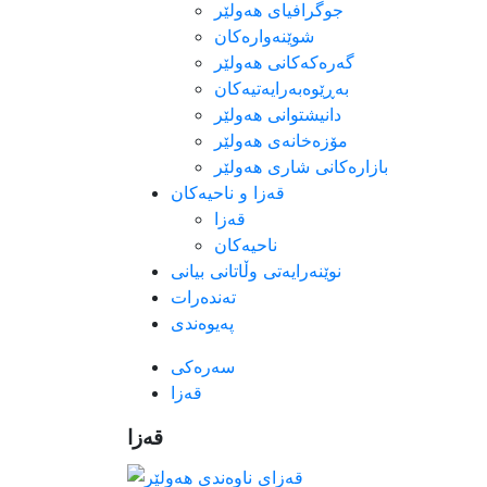
جوگرافیای هه‌ولێر
شوێنەوارەکان
گەرەکەکانی هەولێر
به‌ڕێوه‌به‌رایه‌تیه‌كان
دانیشتوانی هه‌ولێر
مۆزەخانەی هەولێر
بازارەکانی شاری هەولێر
قه‌زا و ناحیه‌كان
قه‌زا
ناحیه‌كان
نوێنه‌رایه‌تی وڵاتانی بیانی
ته‌نده‌رات
په‌یوه‌ندی
سەرەکی
قه‌زا
قه‌زا