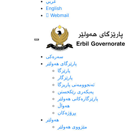
عربي
English
Webmail
سەرەکی
پارێزگای هەولێر
پارێزگا
پارێزگار
ئه‌نجوومه‌نی پاریزگا
په‌یكه‌ری رێكخستن
پارێزگارەکانی هەولێر
هەواڵ
پڕۆژەکان
هەولێر
مێژووی هه‌ولێر