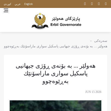
English
عربي
كوردى
سەرەکی
هەولێر ... بە بۆنەی ڕۆژی جیهانیی پاسکیل سواری ماراسۆنێك بەڕێوەچوو
هەولێر ... بە بۆنەی ڕۆژی جیهانیی
پاسکیل سواری ماراسۆنێك
بەڕێوەچوو
JUN 15 2026